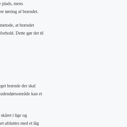
e plads, mens
re tørring af brændet.
 metode, at brændet
forhold. Dette gør det til
meget brænde der skal
er udendørsområde kan et
skåret i lige og
net afsluttes med et låg