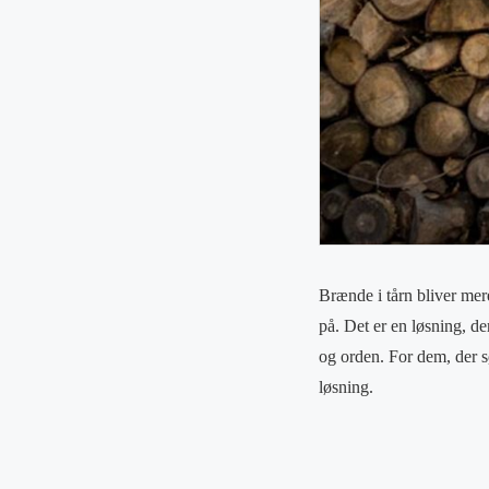
Brænde i tårn bliver me
på. Det er en løsning, de
og orden. For dem, der s
løsning.