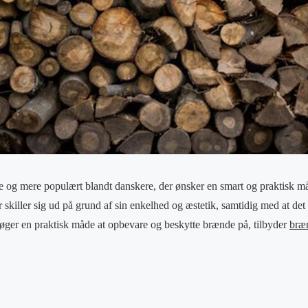
re og mere populært blandt danskere, der ønsker en smart og praktisk 
r skiller sig ud på grund af sin enkelhed og æstetik, samtidig med at det 
øger en praktisk måde at opbevare og beskytte brænde på, tilbyder
bræn