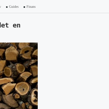
v
Guides
Finans
det en