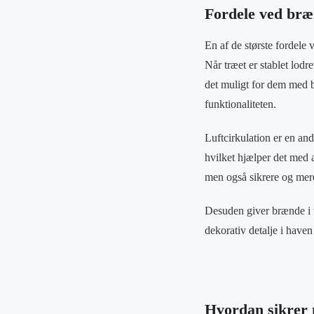
Fordele ved bræ
En af de største fordele
Når træet er stablet lodr
det muligt for dem med 
funktionaliteten.
Luftcirkulation er en and
hvilket hjælper det med a
men også sikrere og mere
Desuden giver brænde i 
dekorativ detalje i haven
Hvordan sikrer 