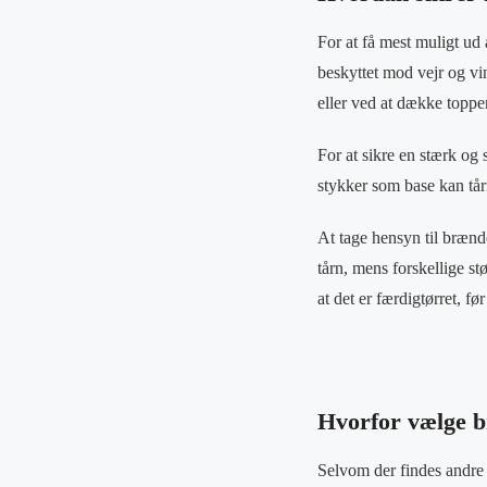
For at få mest muligt ud a
beskyttet mod vejr og vi
eller ved at dække toppe
For at sikre en stærk og 
stykker som base kan tå
At tage hensyn til brænde
tårn, mens forskellige st
at det er færdigtørret, før
Hvorfor vælge b
Selvom der findes andre 