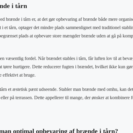
nde i tårn
 ved brænde i tårn er, at det gør opbevaring af brænde både mere organi
et i et tårn, optager det mindre plads sammenlignet med traditionel stab
begrænset plads at opbevare store mængder brænde uden at gå på kom
en væsentlig fordel. Når brændet stables i tårn, får luften lov til at bevæ
t tørre hurtigere. Dette reducerer fugten i brændet, hvilket ikke kun gør 
 effektivt at bruge.
tårn et æstetisk pænt udseende. Stabler man brænde med omhu, kan de
 eller på terrassen. Dette appellerer til mange, der ønsker at kombinere f
man optimal opbevaring af brænde i tårn?