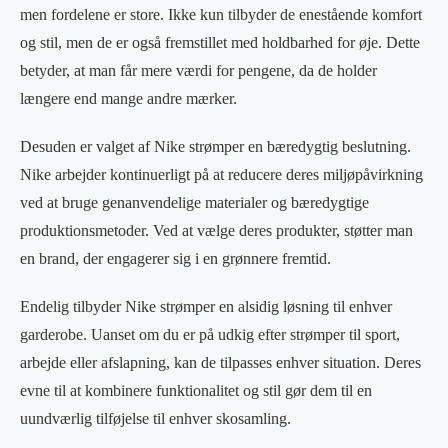
men fordelene er store. Ikke kun tilbyder de enestående komfort
og stil, men de er også fremstillet med holdbarhed for øje. Dette
betyder, at man får mere værdi for pengene, da de holder
længere end mange andre mærker.
Desuden er valget af Nike strømper en bæredygtig beslutning.
Nike arbejder kontinuerligt på at reducere deres miljøpåvirkning
ved at bruge genanvendelige materialer og bæredygtige
produktionsmetoder. Ved at vælge deres produkter, støtter man
en brand, der engagerer sig i en grønnere fremtid.
Endelig tilbyder Nike strømper en alsidig løsning til enhver
garderobe. Uanset om du er på udkig efter strømper til sport,
arbejde eller afslapning, kan de tilpasses enhver situation. Deres
evne til at kombinere funktionalitet og stil gør dem til en
uundværlig tilføjelse til enhver skosamling.