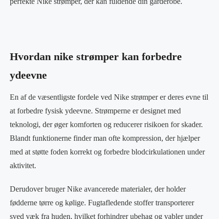
perfekte Nike strømper, der kan fuldende din garderobe.
Hvordan nike strømper kan forbedre
ydeevne
En af de væsentligste fordele ved Nike strømper er deres evne til
at forbedre fysisk ydeevne. Strømperne er designet med
teknologi, der øger komforten og reducerer risikoen for skader.
Blandt funktionerne finder man ofte kompression, der hjælper
med at støtte foden korrekt og forbedre blodcirkulationen under
aktivitet.
Derudover bruger Nike avancerede materialer, der holder
fødderne tørre og kølige. Fugtafledende stoffer transporterer
sved væk fra huden, hvilket forhindrer ubehag og vabler under