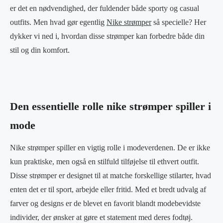
er det en nødvendighed, der fuldender både sporty og casual
outfits. Men hvad gør egentlig
Nike strømper
så specielle? Her
dykker vi ned i, hvordan disse strømper kan forbedre både din
stil og din komfort.
Den essentielle rolle nike strømper spiller i
mode
Nike strømper spiller en vigtig rolle i modeverdenen. De er ikke
kun praktiske, men også en stilfuld tilføjelse til ethvert outfit.
Disse strømper er designet til at matche forskellige stilarter, hvad
enten det er til sport, arbejde eller fritid. Med et bredt udvalg af
farver og designs er de blevet en favorit blandt modebevidste
individer, der ønsker at gøre et statement med deres fodtøj.