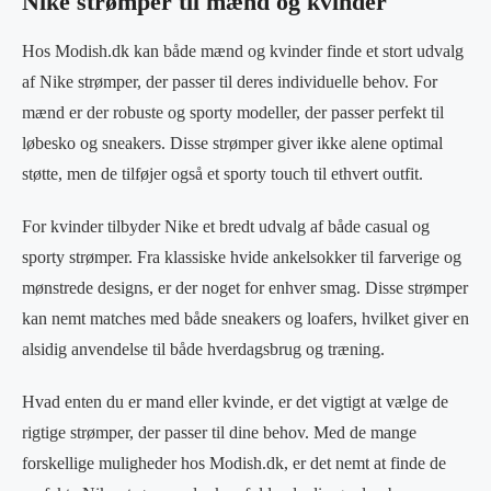
Nike strømper til mænd og kvinder
Hos Modish.dk kan både mænd og kvinder finde et stort udvalg
af Nike strømper, der passer til deres individuelle behov. For
mænd er der robuste og sporty modeller, der passer perfekt til
løbesko og sneakers. Disse strømper giver ikke alene optimal
støtte, men de tilføjer også et sporty touch til ethvert outfit.
For kvinder tilbyder Nike et bredt udvalg af både casual og
sporty strømper. Fra klassiske hvide ankelsokker til farverige og
mønstrede designs, er der noget for enhver smag. Disse strømper
kan nemt matches med både sneakers og loafers, hvilket giver en
alsidig anvendelse til både hverdagsbrug og træning.
Hvad enten du er mand eller kvinde, er det vigtigt at vælge de
rigtige strømper, der passer til dine behov. Med de mange
forskellige muligheder hos Modish.dk, er det nemt at finde de